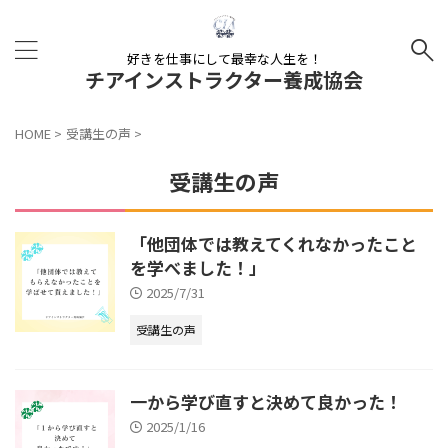
好きを仕事にして最幸な人生を！
チアインストラクター養成協会
HOME
>
受講生の声
>
受講生の声
「他団体では教えてくれなかったこと
を学べました！」
2025/7/31
受講生の声
一から学び直すと決めて良かった！
2025/1/16