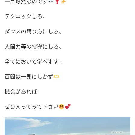
一目瞭然なのです
テクニックしろ、
ダンスの踊り方にしろ、
人間力等の指導にしろ、
全てにおいて学べます！
百聞は一見にしかず
機会があれば
ぜひ入ってみて下さい